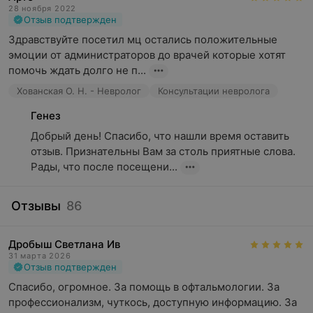
28 ноября 2022
Отзыв подтвержден
Здравствуйте посетил мц остались положительные 
эмоции от администраторов до врачей которые хотят 
помочь ждать долго не п...
Хованская О. Н. - Невролог
Консультации невролога
Генез
Добрый день! Спасибо, что нашли время оставить 
отзыв. Признательны Вам за столь приятные слова. 
Рады, что после посещени...
Отзывы
86
Дробыш Светлана Ив
31 марта 2026
Отзыв подтвержден
Спасибо, огромное. За помощь в офтальмологии. За 
профессионализм, чуткось, доступную информацию. За 