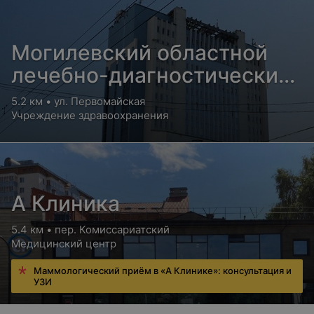
Могилевский областной
лечебно-диагностический
центр
5.2 км • ул. Первомайская
Учреждение здравоохранения
А Клиника
5.4 км • пер. Комиссариатский
Медицинский центр
Маммологический приём в «А Клинике»: консультация и
УЗИ