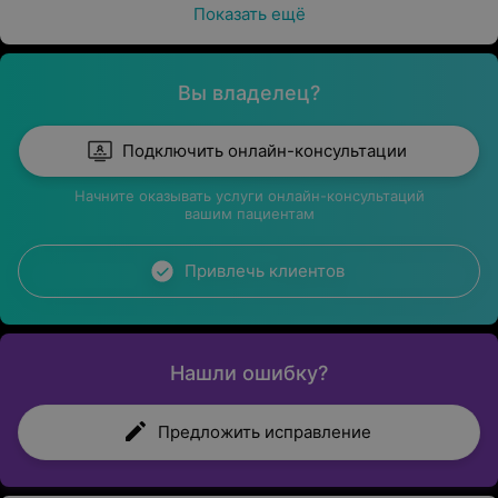
Показать ещё
Вы владелец?
Подключить онлайн-консультации
Начните оказывать услуги онлайн-консультаций
вашим пациентам
Привлечь клиентов
Нашли ошибку?
Предложить исправление