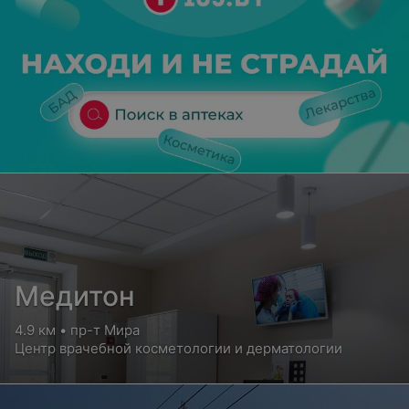
Медитон
4.9 км • пр-т Мира
Центр врачебной косметологии и дерматологии