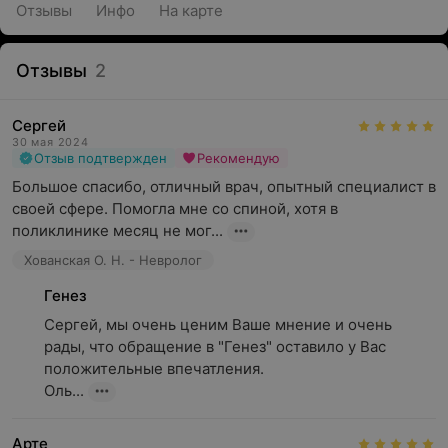
Отзывы
Инфо
На карте
Отзывы
2
Сергей
30 мая 2024
Отзыв подтвержден
Рекомендую
Большое спасибо, отличный врач, опытный специалист в 
своей сфере. Помогла мне со спиной, хотя в 
поликлинике месяц не мог...
Хованская О. Н. - Невролог
Генез
Сергей, мы очень ценим Ваше мнение и очень 
рады, что обращение в "Генез" оставило у Вас 
положительные впечатления. 

Оль...
Арте